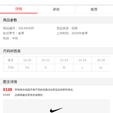
详情
评价
推荐
商品参数
商品编号：101434205
货品来源：招商
款式季节：春季
上市时间：2026年春季
性别：中性
尺码对照表
厘米
18-20
20-22
22-24
24-26
26-28
尺码
XS
S
M
L
XL
图文详情
¥149
即销售价或因开展不同的优惠活动而设定的即时售价。
¥149
品牌商建议零售价或牌价。