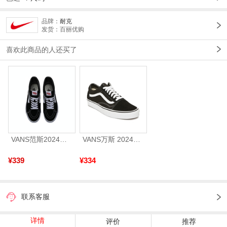
品牌：
耐克
发货：百丽优购
喜欢此商品的人还买了
VANS范斯2024中性SK8-HiCL帆布鞋/硫化鞋VN000D5IB8C
VANS万斯 2024年新款中性OldSkool帆布鞋/硫化鞋VN000D3HY28（延续款）
¥339
¥334
联系客服
详情
评价
推荐