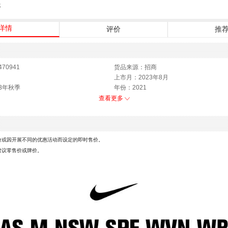
服
详情
评价
推
70941
货品来源：招商
上市月：2023年8月
3年秋季
年份：2021
运动款式：开衫
查看更多
销售季：23Q3
价或因开展不同的优惠活动而设定的即时售价。
建议零售价或牌价。