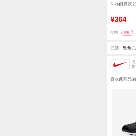
Nike耐克202
¥364
促销
限时
已选
黑色 /
品
发
喜欢此商品的