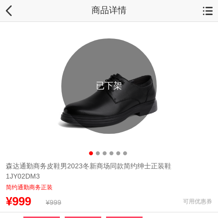
商品详情
已下架
森达通勤商务皮鞋男2023冬新商场同款简约绅士正装鞋
1JY02DM3
简约通勤商务正装
¥999
可用优惠券
¥999