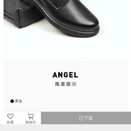
已下架
收藏
购物车