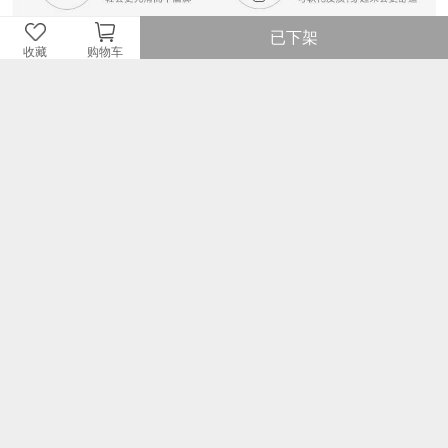
已下架
收藏
购物车