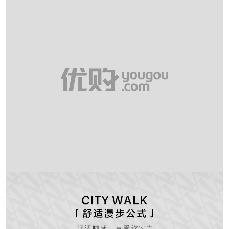
里料材质：织物面料
所在区域：电子商务
防水台高度：无
跟高范围：中跟鞋（3-5CM）
风格：休闲
生产/经销/进口厂家：丽荣鞋业（深
圳）有限公司
靴筒口围：28.5CM