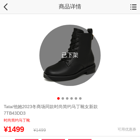
商品详情
已下架
Tata/他她2023冬商场同款时尚简约马丁靴女新款
7TB43DD3
时尚简约马丁靴
¥1499
可用优惠券
¥1499