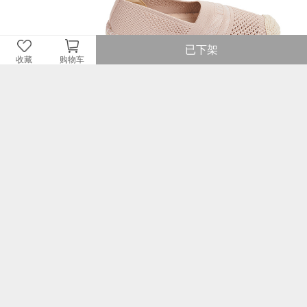
已下架
收藏
购物车