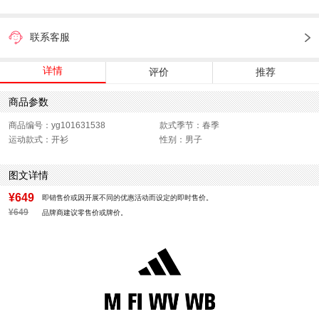
联系客服
详情
评价
推荐
商品参数
商品编号：yg101631538
款式季节：春季
运动款式：开衫
性别：男子
图文详情
¥649
即销售价或因开展不同的优惠活动而设定的即时售价。
¥649
品牌商建议零售价或牌价。