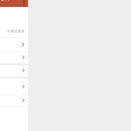
可用优惠券
1