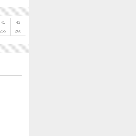
41
42
255
260