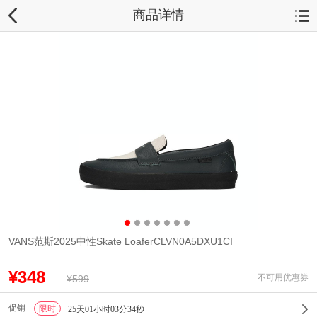
商品详情
VANS范斯2025中性Skate LoaferCLVN0A5DXU1CI
¥348
不可用优惠券
¥599
促销
限时
1
25天01小时03分34秒