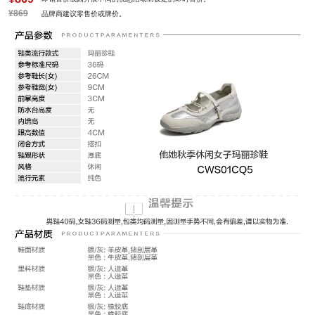
¥869
品牌商建议零售价或牌价。