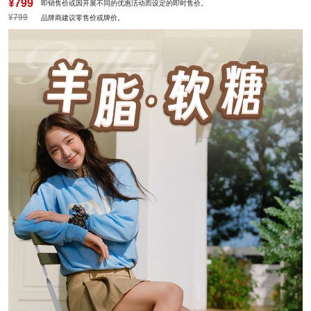
¥799
即销售价或因开展不同的优惠活动而设定的即时售价。
¥799
品牌商建议零售价或牌价。