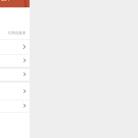
可用优惠券
1