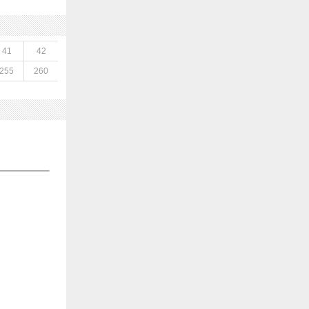
41
42
255
260