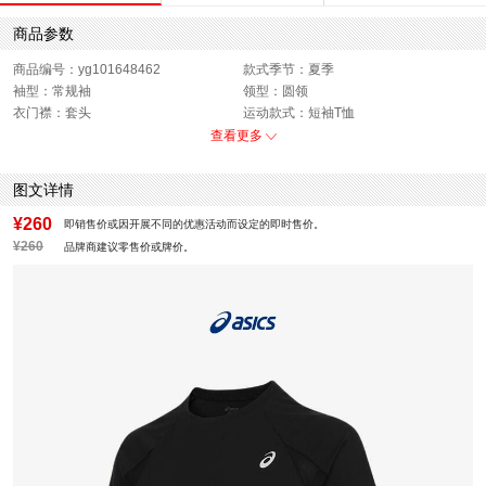
商品参数
商品编号：yg101648462
款式季节：夏季
袖型：常规袖
领型：圆领
衣门襟：套头
运动款式：短袖T恤
版型：标准
性别：男子
查看更多
图文详情
¥260
即销售价或因开展不同的优惠活动而设定的即时售价。
¥260
品牌商建议零售价或牌价。