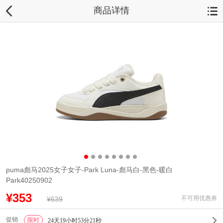
商品详情
puma彪马2025女子女子-Park Luna-彪马白-黑色-暖白
Park40250902
¥353
不可用优惠券
¥639
促销
限时
1
24天19小时53分21秒