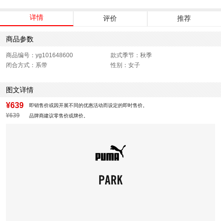
详情
评价
推荐
商品参数
商品编号：yg101648600
款式季节：秋季
闭合方式：系带
性别：女子
图文详情
¥639
即销售价或因开展不同的优惠活动而设定的即时售价。
¥639
品牌商建议零售价或牌价。