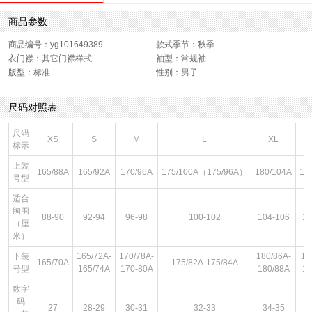
商品参数
商品编号：yg101649389
款式季节：秋季
衣门襟：其它门襟样式
袖型：常规袖
版型：标准
性别：男子
尺码对照表
尺码
XS
S
M
L
XL
标示
上装
165/88A
165/92A
170/96A
175/100A（175/96A）
180/104A
18
号型
适合
胸围
88-90
92-94
96-98
100-102
104-106
10
（厘
米）
下装
165/72A-
170/78A-
180/86A-
18
165/70A
175/82A-175/84A
号型
165/74A
170-80A
180/88A
18
数字
码
27
28-29
30-31
32-33
34-35
3