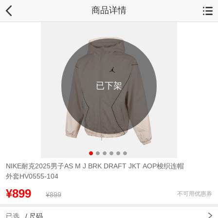
商品详情
已下架
NIKE耐克2025男子AS M J BRK DRAFT JKT AOP梭织连帽
外套HV0555-104
¥899
不可用优惠券
¥899
已选
/
尺码