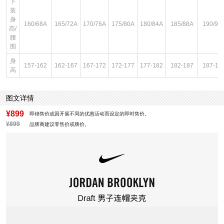
下
装
身
160/68A
165/72A
170/76A
175/80A
180/84A
185/88A
190/92
高/
腰
围
身
157-162
162-167
167-172
172-177
177-182
182-187
187-19
高
图文详情
¥899
即销售价或因开展不同的优惠活动而设定的即时售价。
¥899
品牌商建议零售价或牌价。