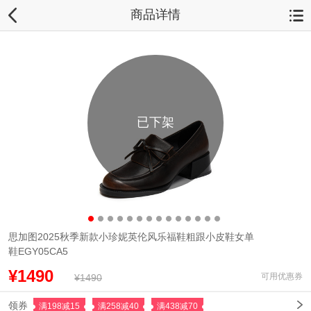
商品详情
已下架
思加图2025秋季新款小珍妮英伦风乐福鞋粗跟小皮鞋女单
鞋EGY05CA5
¥1490
可用优惠券
¥1490
领券
满198减15
满258减40
满438减70