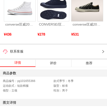
converse匡威2026年男女Chuck Taylor CORE帆布鞋101009
CONVERSE/匡威 2024年新款中性Chuck Taylor CORE低帮系带帆布鞋/硫化鞋1Z635（延续款）
converse匡威2026年男女Chuck Taylor 70S AO帆布鞋162058C
¥436
¥278
¥531
联系客服
详情
评价
推荐
商品参数
商品编号：yg101655366
款式季节：冬季
运动款式：短款棉服
版型：标准
领型：立领
性别：男子
图文详情