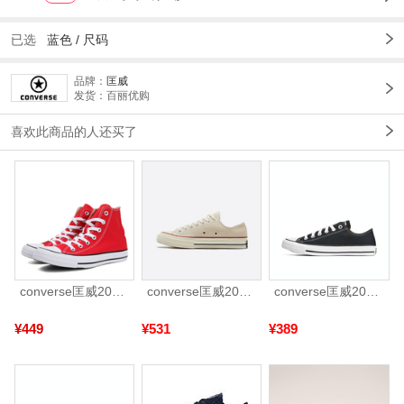
已选
蓝色 /
尺码
品牌：
匡威
发货：百丽优购
喜欢此商品的人还买了
converse匡威2025中性中性-高帮系带-红Chuck Taylor CORE101013
converse匡威2026年男女Chuck Taylor 70S AO帆布鞋162062C
converse匡威2026年男女Chuck Taylor CORE帆布鞋101001
¥449
¥531
¥389