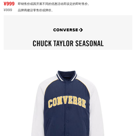
¥999
即销售价或因开展不同的优惠活动而设定的即时售价。
¥999
品牌商建议零售价或牌价。