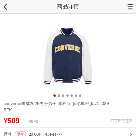
商品详情
converse匡威2025男子男子-厚棉服-多彩厚棉服UCJ089-
BFK
¥509
不可用优惠券
¥999
促销
限时
1
23天00小时54分17秒