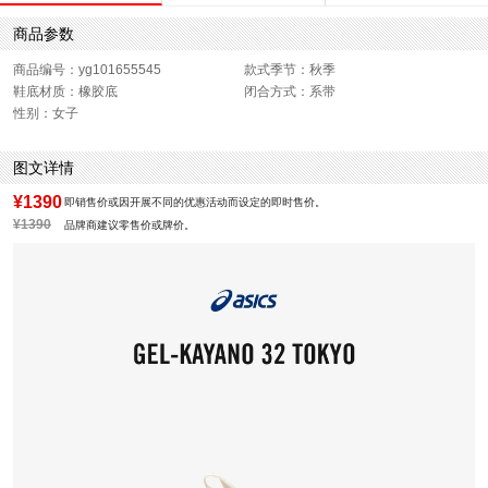
商品参数
商品编号：yg101655545
款式季节：秋季
鞋底材质：橡胶底
闭合方式：系带
性别：女子
图文详情
¥1390
即销售价或因开展不同的优惠活动而设定的即时售价。
¥1390
品牌商建议零售价或牌价。