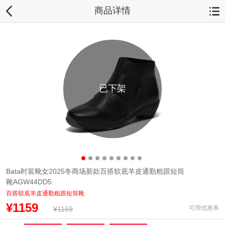
商品详情
已下架
Bata时装靴女2025冬商场新款百搭软底羊皮通勤粗跟短筒
靴AGW44DD5
百搭软底羊皮通勤粗跟短筒靴
¥1159
可用优惠券
¥1159