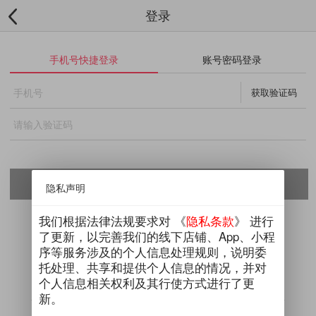
登录
手机号快捷登录
账号密码登录
获取验证码
隐私声明
新会员限时惊喜 首次登录送百元礼包
我们根据法律法规要求对 《
隐私条款
》 进行
了更新，以完善我们的线下店铺、App、小程
序等服务涉及的个人信息处理规则，说明委
托处理、共享和提供个人信息的情况，并对
个人信息相关权利及其行使方式进行了更
新。
第三方平台登录