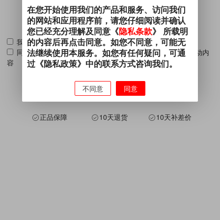
在您开始使用我们的产品和服务、访问我们
的网站和应用程序前，请您仔细阅读并确认
您已经充分理解及同意《
隐私条款
》 所载明
的内容后再点击同意。如您不同意，可能无
我已阅读并同意 《
用户协议
》 《
隐私条款
》
法继续使用本服务。如您有任何疑问，可通
同意通过电子邮件、电话、短信、即时通信发送相关营销活动内
容
过《隐私政策》中的联系方式咨询我们。
不同意
同意
正品保障
10天退货
10天补差价