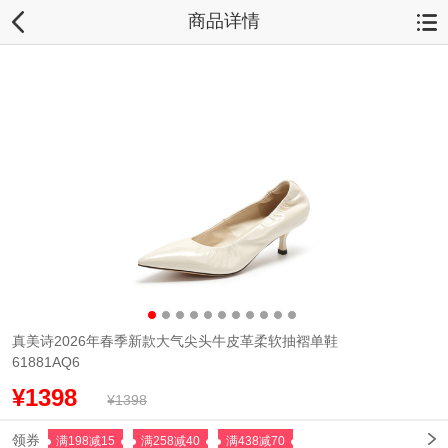
商品详情
真美诗2026年春季新款大气尖头牛皮革柔软抽褶单鞋
61881AQ6
¥1398
¥1398
领券
满198减15
满258减40
满438减70