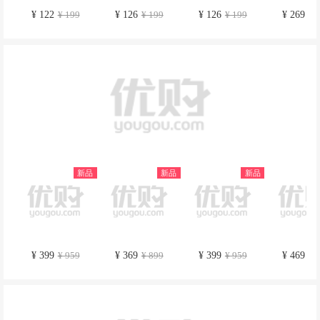
¥ 122
¥ 126
¥ 126
¥ 269
¥ 199
¥ 199
¥ 199
¥ 
新品
新品
新品
¥ 399
¥ 369
¥ 399
¥ 469
¥ 959
¥ 899
¥ 959
¥ 