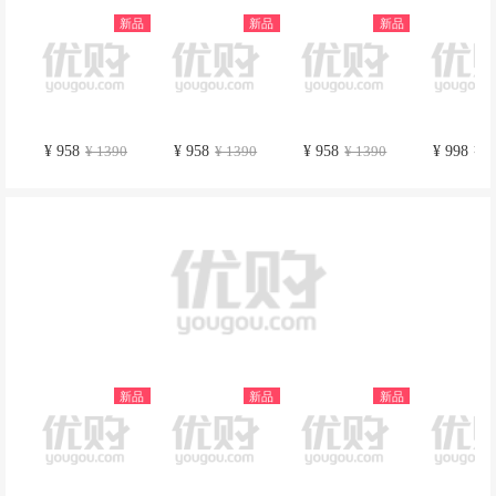
新品
新品
新品
¥ 958
¥ 958
¥ 958
¥ 998
¥ 1390
¥ 1390
¥ 1390
¥ 1
新品
新品
新品