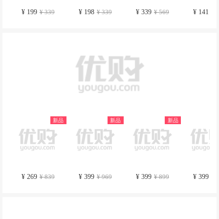
¥ 199
¥ 198
¥ 339
¥ 141
¥ 339
¥ 339
¥ 569
¥ 
新品
新品
新品
¥ 269
¥ 399
¥ 399
¥ 399
¥ 839
¥ 969
¥ 899
¥ 