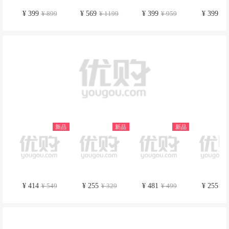
¥ 399
¥ 569
¥ 399
¥ 399
¥ 899
¥ 1199
¥ 959
¥ 
新品
新品
新品
¥ 414
¥ 255
¥ 481
¥ 255
¥ 549
¥ 329
¥ 499
¥ 