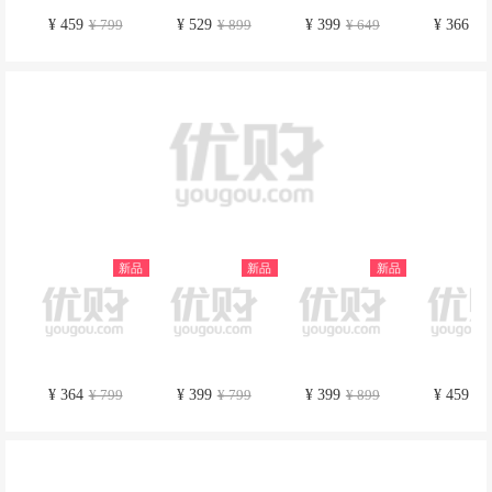
¥ 459
¥ 529
¥ 399
¥ 366
¥ 799
¥ 899
¥ 649
¥ 
新品
新品
新品
¥ 364
¥ 399
¥ 399
¥ 459
¥ 799
¥ 799
¥ 899
¥ 