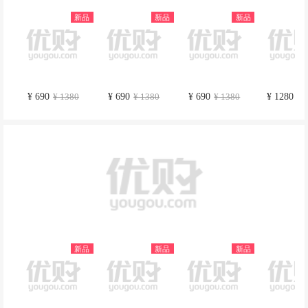
新品
新品
新品
¥ 690
¥ 690
¥ 690
¥ 1280
¥ 1380
¥ 1380
¥ 1380
¥ 
新品
新品
新品