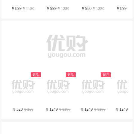
¥ 899
¥ 999
¥ 980
¥ 899
¥ 1180
¥ 1280
¥ 1280
¥ 1
新品
新品
新品
¥ 320
¥ 1249
¥ 1249
¥ 1249
¥ 360
¥ 1390
¥ 1390
¥ 