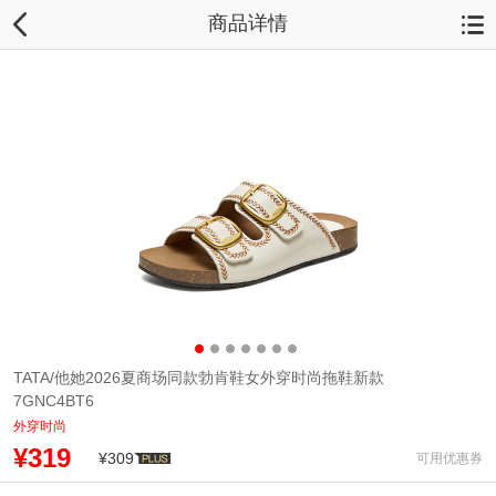
商品详情
TATA/他她2026夏商场同款勃肯鞋女外穿时尚拖鞋新款
7GNC4BT6
外穿时尚
¥319
¥309
可用优惠券