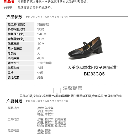
¥899
即销售价或因开展不同的优惠活动而设定的即时售价。
¥899
品牌商建议零售价或牌价。