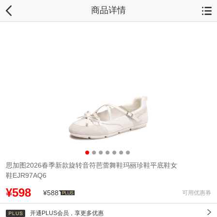
商品详情
思加图2026春季新款旋转音符芭蕾舞鞋玛丽珍鞋平底鞋女
鞋EJR97AQ6
¥598
¥588
可用优惠券
开通PLUS会员，享更多优惠