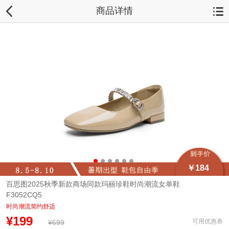
商品详情
￥184
百思图2025秋季新款商场同款玛丽珍鞋时尚潮流女单鞋
F3052CQ5
时尚潮流简约舒适
¥199
可用优惠券
¥699