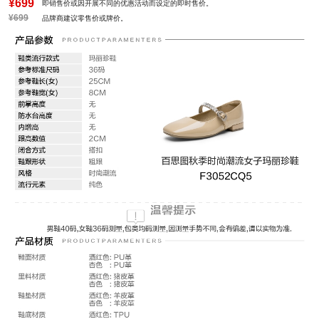
¥699
即销售价或因开展不同的优惠活动而设定的即时售价。
¥699
品牌商建议零售价或牌价。