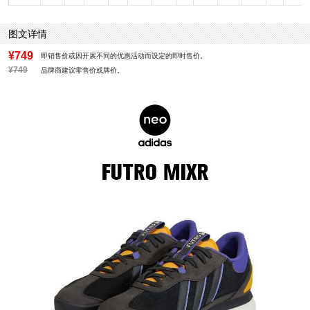
图文详情
¥749
即销售价或因开展不同的优惠活动而设定的即时售价。
¥749
品牌商建议零售价或牌价。