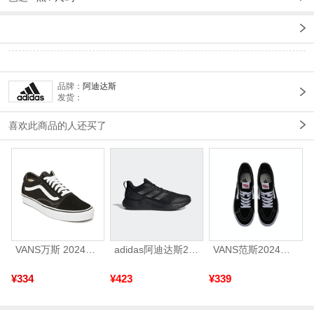
品牌：
阿迪达斯
发货：
喜欢此商品的人还买了
VANS万斯 2024年新款中性OldSkool帆布鞋/硫化鞋VN000D3HY28（延续款）
adidas阿迪达斯2025中性edge gamedaySPW FTW-跑步GW2499
VANS范斯2024中性SK8-HiCL帆布鞋/硫化鞋VN000D5IB8C
¥334
¥423
¥339