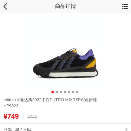
商品详情
adidas阿迪达斯2022中性FUTRO MIXRSPW跑步鞋
HP9823
¥749
¥749
已选
黑 /
尺码