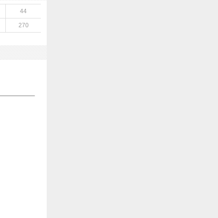
44
270