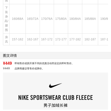
围
下
装
身
160/68A
165/72A
170/76A
175/80A
180/84A
185/88A
190/92
高/
腰
围
身
157-162
162-167
167-172
172-177
177-182
182-187
187-19
高
图文详情
¥449
即销售价或因开展不同的优惠活动而设定的即时售价。
¥449
品牌商建议零售价或牌价。