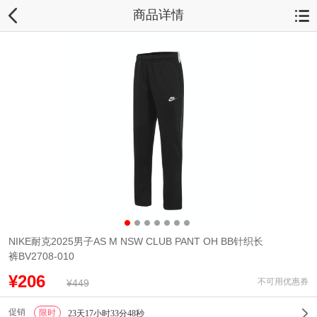
商品详情
NIKE耐克2025男子AS M NSW CLUB PANT OH BB针织长
裤BV2708-010
¥206
不可用优惠券
¥449
促销
限时
1
23天17小时33分48秒