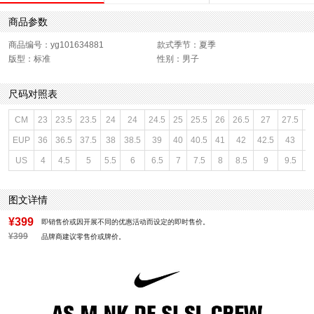
商品参数
商品编号：yg101634881
款式季节：夏季
版型：标准
性别：男子
尺码对照表
CM
23
23.5
23.5
24
24
24.5
25
25.5
26
26.5
27
27.5
2
EUP
36
36.5
37.5
38
38.5
39
40
40.5
41
42
42.5
43
4
US
4
4.5
5
5.5
6
6.5
7
7.5
8
8.5
9
9.5
1
图文详情
¥399
即销售价或因开展不同的优惠活动而设定的即时售价。
¥399
品牌商建议零售价或牌价。