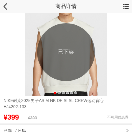
商品详情
已下架
NIKE耐克2025男子AS M NK DF SI SL CREW运动背心
HJ4202-133
¥399
不可用优惠券
¥399
已选
/
尺码