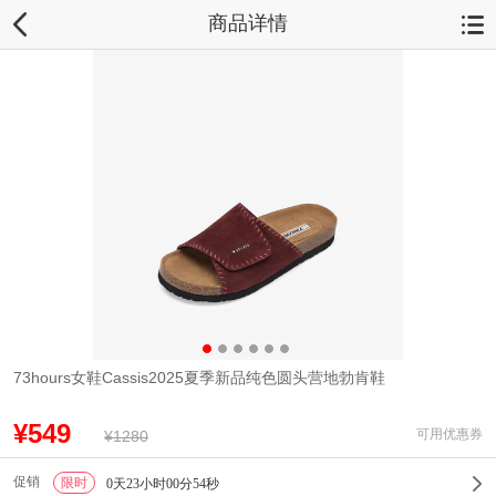
商品详情
73hours女鞋Cassis2025夏季新品纯色圆头营地勃肯鞋
¥549
可用优惠券
¥1280
促销
限时
1
0天23小时00分51秒