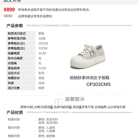
图文详情
防水台高度：无
风格：休闲
¥899
即销售价或因开展不同的优惠活动而设定的即时售价。
¥899
品牌商建议零售价或牌价。