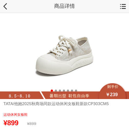
商品详情
￥239
TATA/他她2025秋商场同款运动休闲女板鞋新款CP303CM5
运动休闲女板鞋
¥899
¥899