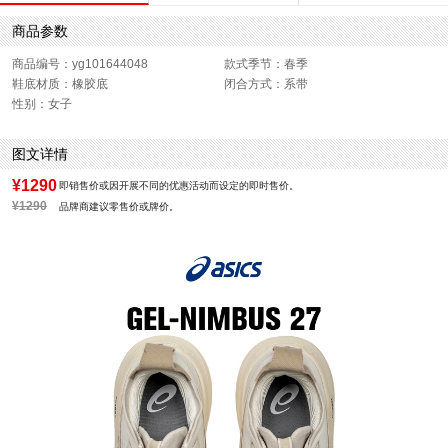
商品参数
商品编号：yg101644048
款式季节：春季
鞋底材质：橡胶底
闭合方式：系带
性别：女子
图文详情
¥1290
即销售价或因开展不同的优惠活动而设定的即时售价。
¥1290
品牌商建议零售价或牌价。