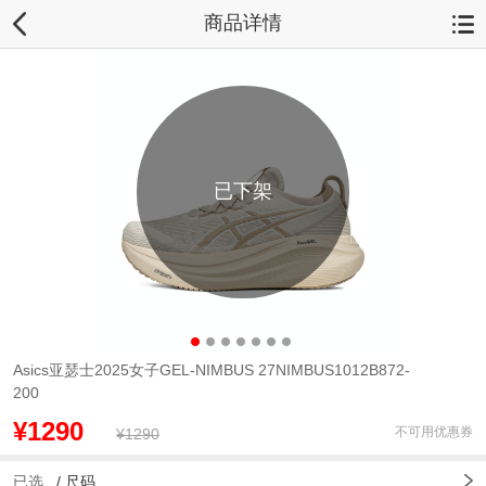
商品详情
已下架
Asics亚瑟士2025女子GEL-NIMBUS 27NIMBUS1012B872-
200
¥1290
不可用优惠券
¥1290
已选
/
尺码