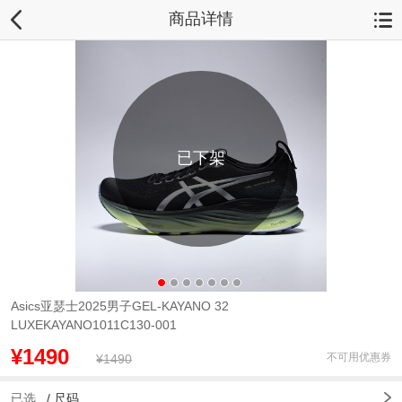
商品详情
已下架
Asics亚瑟士2025男子GEL-KAYANO 32
LUXEKAYANO1011C130-001
¥1490
不可用优惠券
¥1490
已选
/
尺码