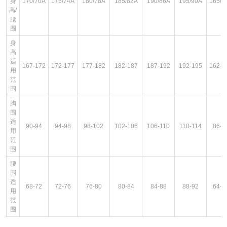
身
170/70A
175/74A
180/78A
185/82A
190/86A
195/90A
165/6
高/
腰
围
身
高
适
167-172
172-177
177-182
182-187
187-192
192-195
162-1
用
范
围
胸
围
适
90-94
94-98
98-102
102-106
106-110
110-114
86-9
用
范
围
腰
围
适
68-72
72-76
76-80
80-84
84-88
88-92
64-6
用
范
围