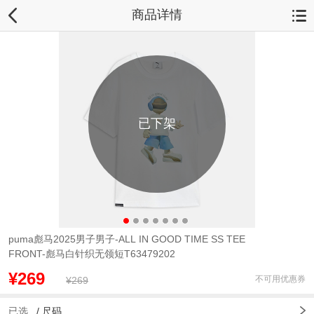
商品详情
已下架
puma彪马2025男子男子-ALL IN GOOD TIME SS TEE
FRONT-彪马白针织无领短T63479202
¥269
不可用优惠券
¥269
已选
/
尺码