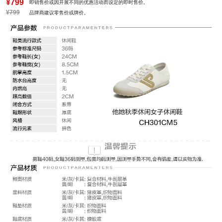
¥799
即销售价或因开展不同的优惠活动而设定的即时售价。
¥799
品牌商建议零售价或牌价。