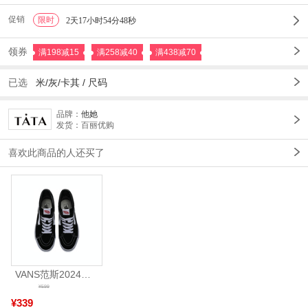
促销
限时
1
2天17小时54分47秒
领券
满198减15
满258减40
满438减70
已选
米/灰/卡其
/
尺码
品牌：
他她
发货：百丽优购
喜欢此商品的人还买了
VANS范斯2024中性SK8-HiCL帆布鞋/硫化鞋VN000D5IB8C
¥599
¥339