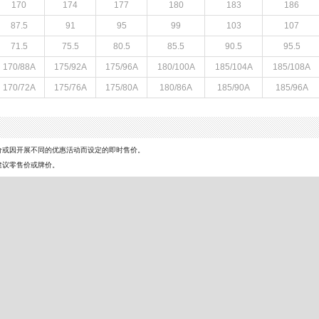
170
174
177
180
183
186
87.5
91
95
99
103
107
71.5
75.5
80.5
85.5
90.5
95.5
170/88A
175/92A
175/96A
180/100A
185/104A
185/108A
170/72A
175/76A
175/80A
180/86A
185/90A
185/96A
价或因开展不同的优惠活动而设定的即时售价。
建议零售价或牌价。