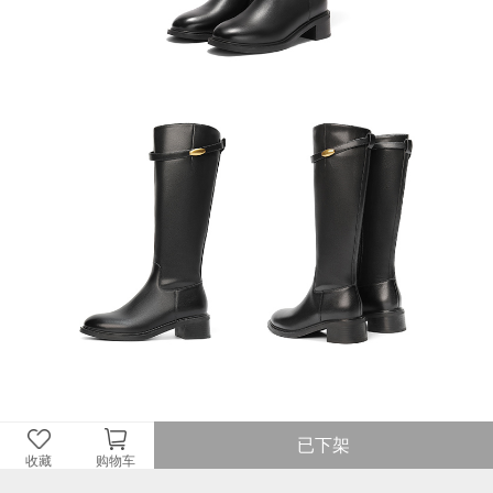
已下架
收藏
购物车