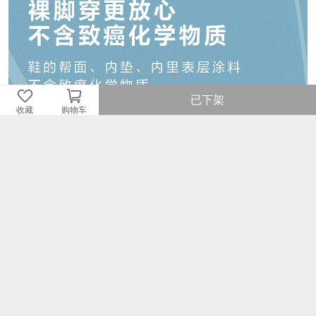
已下架
收藏
购物车