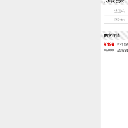
尺码对照表
上市时间：202
鞋底材质：发泡
法国码
40码鞋长参考(男
国际码
鞋类流行款式：
风格：休闲
图文详情
¥499
即销售
¥1099
品牌商