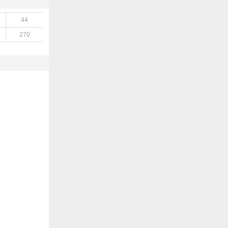
44
270