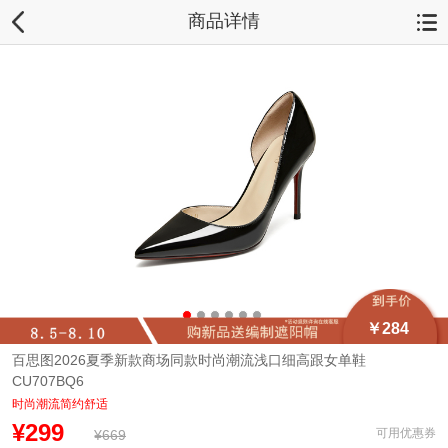
商品详情
￥284
百思图2026夏季新款商场同款时尚潮流浅口细高跟女单鞋
CU707BQ6
时尚潮流简约舒适
¥299
可用优惠券
¥669