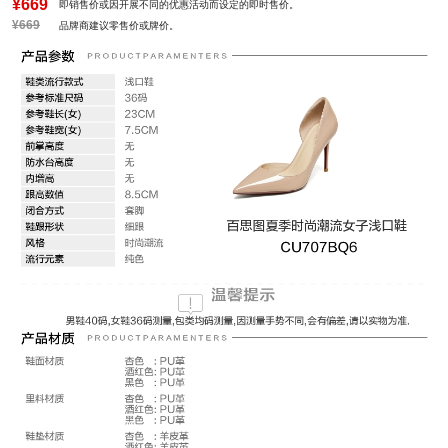
风格：时尚潮流
¥669
即销售价或因开展不同的优惠活动而设定的即时售价。
¥669
品牌商建议零售价或牌价。