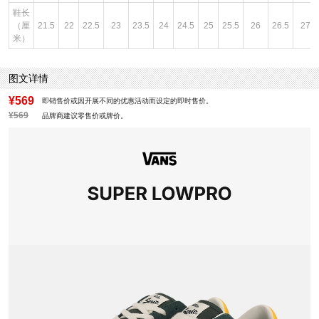
鞋长
（厘
21.5
22
22.5
23
23.5
24
24.5
25
25.5
26
26.5
27
米）
图文详情
¥569
即销售价或因开展不同的优惠活动而设定的即时售价。
¥569
品牌商建议零售价或牌价。