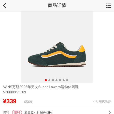
商品详情
VANS万斯2026年男女Super Lowpro运动休闲鞋
VN000XVK02I
¥339
不可用优惠券
¥569
促销
限时
1
23天22小时36分45秒