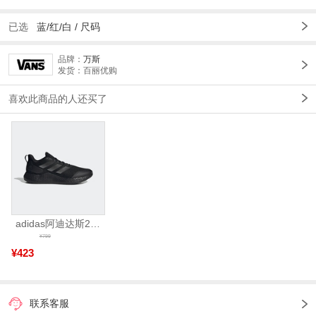
已选
蓝/红/白 /
尺码
品牌：
万斯
发货：百丽优购
喜欢此商品的人还买了
adidas阿迪达斯2025中性edge gamedaySPW FTW-跑步GW2499
¥799
¥423
联系客服