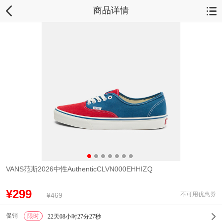
商品详情
VANS范斯2026中性AuthenticCLVN000EHHIZQ
¥299
不可用优惠券
¥469
促销
限时
1
22天08小时27分26秒