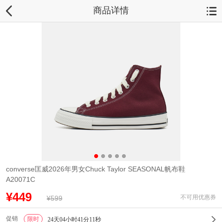
商品详情
converse匡威2026年男女Chuck Taylor SEASONAL帆布鞋
A20071C
¥449
不可用优惠券
¥599
促销
限时
1
24天04小时41分11秒