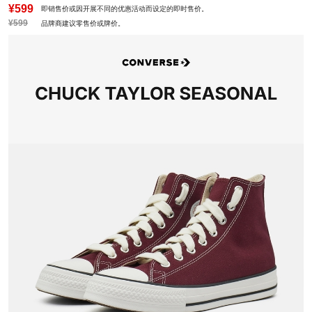
¥599
即销售价或因开展不同的优惠活动而设定的即时售价。
¥599
品牌商建议零售价或牌价。