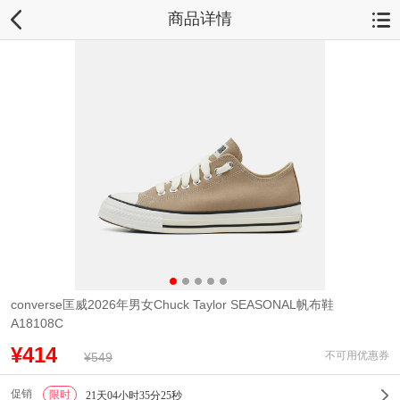
商品详情
converse匡威2026年男女Chuck Taylor SEASONAL帆布鞋
A18108C
¥414
不可用优惠券
¥549
促销
限时
1
21天04小时35分25秒