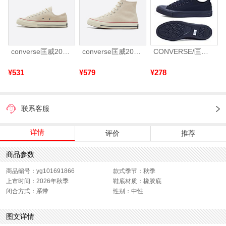
converse匡威2026年男女Chuck Taylor 70S AO帆布鞋162062C
converse匡威2026年男女Chuck Taylor 70S AO帆布鞋162053C
CONVERSE/匡威 2024年新款中性Chuck Taylor CORE低帮系带帆布鞋/硫化鞋1Z635（延续款）
¥531
¥579
¥278
联系客服
详情
评价
推荐
商品参数
商品编号：yg101691866
款式季节：秋季
上市时间：2026年秋季
鞋底材质：橡胶底
闭合方式：系带
性别：中性
图文详情