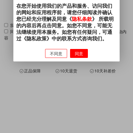
在您开始使用我们的产品和服务、访问我们
的网站和应用程序前，请您仔细阅读并确认
您已经充分理解及同意《
隐私条款
》 所载明
的内容后再点击同意。如您不同意，可能无
我已阅读并同意 《
用户协议
》 《
隐私条款
》
法继续使用本服务。如您有任何疑问，可通
同意通过电子邮件、电话、短信、即时通信发送相关营销活动内
容
过《隐私政策》中的联系方式咨询我们。
不同意
同意
正品保障
10天退货
10天补差价