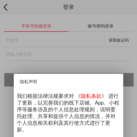
登录
手机号快捷登录
账号密码登录
获取验证码
隐私声明
新会员限时惊喜 首次登录送百元礼包
我们根据法律法规要求对 《
隐私条款
》 进行
了更新，以完善我们的线下店铺、App、小程
序等服务涉及的个人信息处理规则，说明委
托处理、共享和提供个人信息的情况，并对
个人信息相关权利及其行使方式进行了更
新。
第三方平台登录